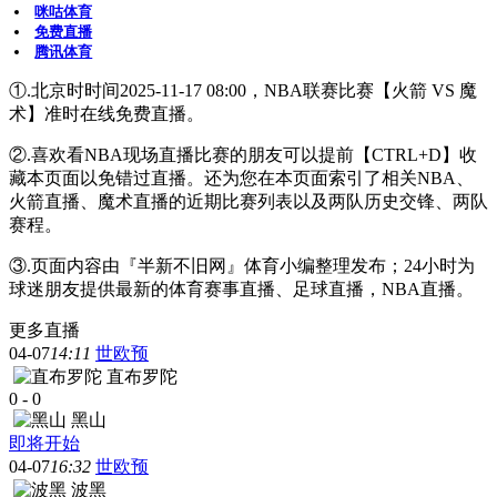
咪咕体育
免费直播
腾讯体育
①.北京时时间2025-11-17 08:00，NBA联赛比赛【火箭 VS 魔
术】准时在线免费直播。
②.喜欢看NBA现场直播比赛的朋友可以提前【CTRL+D】收
藏本页面以免错过直播。还为您在本页面索引了相关NBA、
火箭直播、魔术直播的近期比赛列表以及两队历史交锋、两队
赛程。
③.页面内容由『半新不旧网』体育小编整理发布；24小时为
球迷朋友提供最新的体育赛事直播、足球直播，NBA直播。
更多直播
04-07
14:11
世欧预
直布罗陀
0
-
0
黑山
即将开始
04-07
16:32
世欧预
波黑