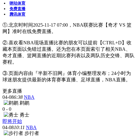
咪咕体育
免费直播
腾讯体育
①.北京时时间2025-11-17 07:00，NBA联赛比赛【奇才 VS 篮
网】准时在线免费直播。
②.喜欢看NBA现场直播比赛的朋友可以提前【CTRL+D】收
藏本页面以免错过直播。还为您在本页面索引了相关NBA、
奇才直播、篮网直播的近期比赛列表以及两队历史交锋、两队
赛程。
③.页面内容由『半新不旧网』体育小编整理发布；24小时为
球迷朋友提供最新的体育赛事直播、足球直播，NBA直播。
更多直播
04-08
6:38
NBA
鹈鹕
0
-
0
勇士
即将开始
04-08
10:11
NBA
步行者