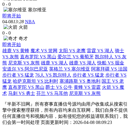
0
-
0
塞尔维亚
即将开始
04-08
13:28
NBA
火箭
0
-
0
奇才
即将开始
雄鹿 VS 黄蜂
魔术 VS 篮网
太阳 VS 老鹰
雷霆 VS 湖人
骑士
VS 灰熊
直布罗陀 VS 黑山
爱尔兰 VS 葡萄牙
凯尔特人 VS 灰
熊
尼克斯 VS 灰熊
雄鹿 VS 湖人
雄鹿 VS 湖人
快船 VS 掘金
安道尔 VS 阿尔巴尼亚
英格兰 VS 塞尔维亚
阿塞拜疆 VS 法国
步行者 VS 猛龙
76人 VS 凯尔特人
步行者 VS 猛龙
步行者 VS
猛龙
哈萨克斯坦 VS 比利时
塞浦路斯 VS 奥地利
国王 VS 老
鹰
直布罗陀 VS 黑山
爵士 VS 公牛
黄蜂 VS 雷霆
火箭 VS 魔
术
马刺 VS 勇士
芬兰 VS 马耳他
尼克斯 VS 灰熊
『半新不旧网』所有赛事直播信号源均由用户收集或从搜索引
擎中搜索整理获得，所有内容均来自互联网，我们自身不提供
任何直播信号和视频内容，如有侵犯您的权益请联系我们，我
们会第一时间处理 页面更新时间：2026-04-08 08:09:23