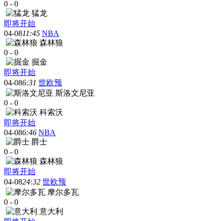
0
-
0
猛龙
即将开始
04-08
11:45
NBA
森林狼
0
-
0
掘金
即将开始
04-08
6:31
世欧预
斯洛文尼亚
0
-
0
科索沃
即将开始
04-08
6:46
NBA
爵士
0
-
0
森林狼
即将开始
04-08
24:32
世欧预
摩尔多瓦
0
-
0
意大利