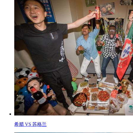
希腊 VS 苏格兰