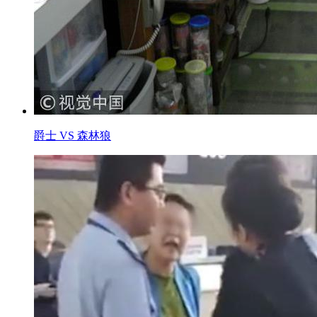
爵士 VS 森林狼