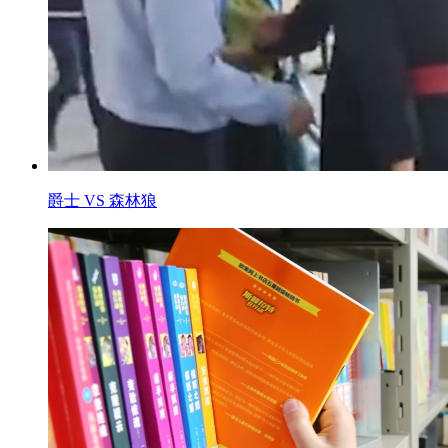
爵士 VS 森林狼