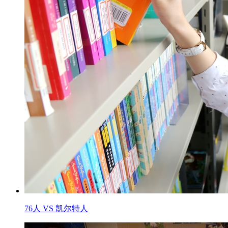
76人 VS 凯尔特人