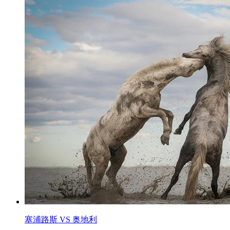
塞浦路斯 VS 奥地利