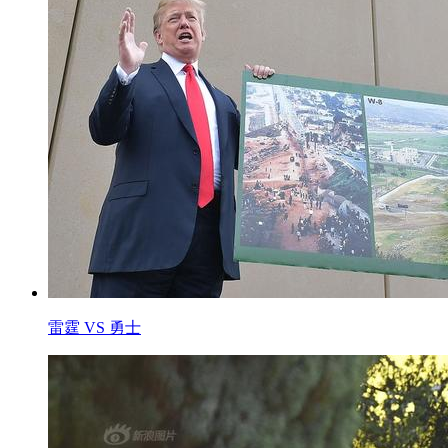
雷霆 VS 勇士