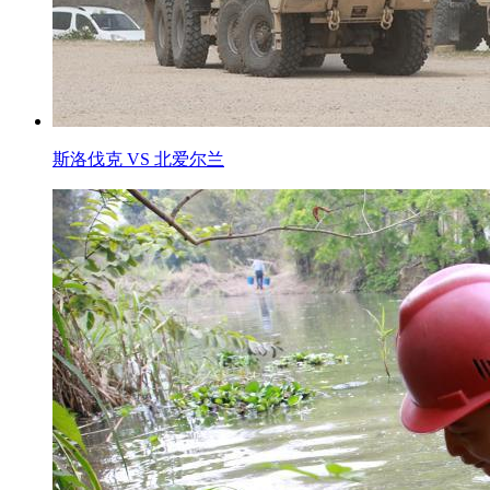
斯洛伐克 VS 北爱尔兰