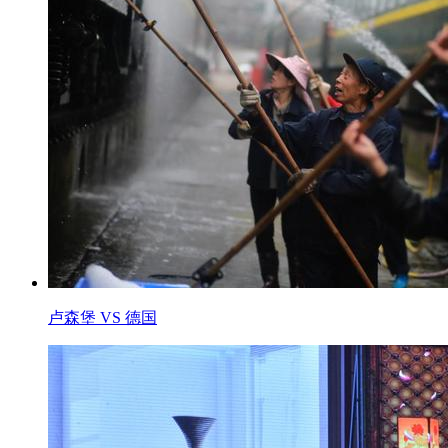
卢森堡 VS 德国