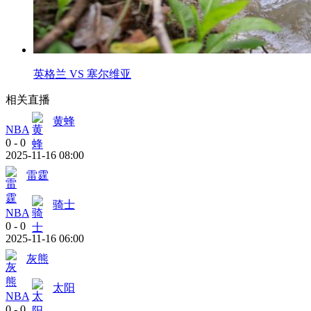
英格兰 VS 塞尔维亚
相关直播
黄蜂
NBA
0
-
0
2025-11-16 08:00
雷霆
骑士
NBA
0
-
0
2025-11-16 06:00
灰熊
太阳
NBA
0
-
0