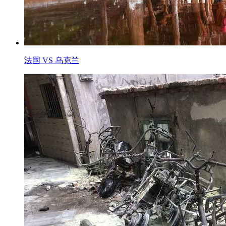
法国 VS 乌克兰