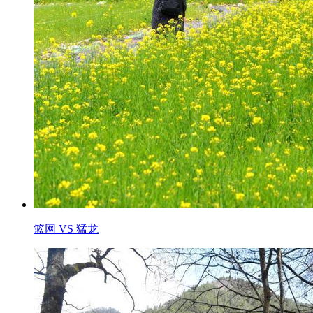
篮网 VS 猛龙