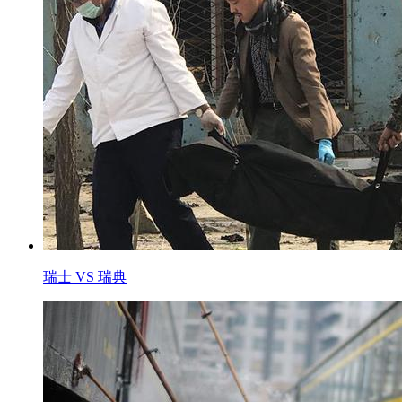
瑞士 VS 瑞典