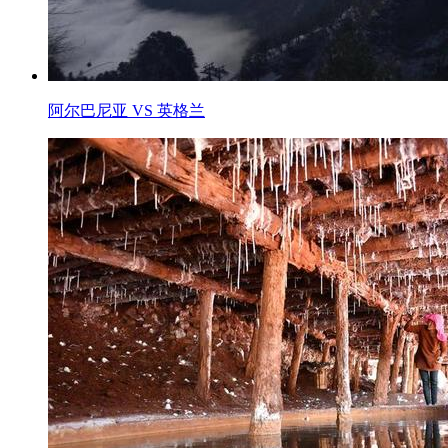
阿尔巴尼亚 VS 英格兰