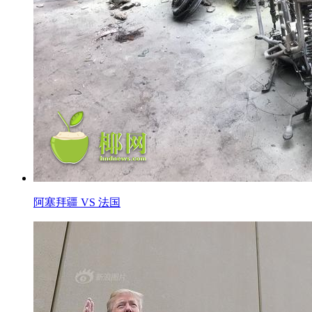
阿塞拜疆 VS 法国