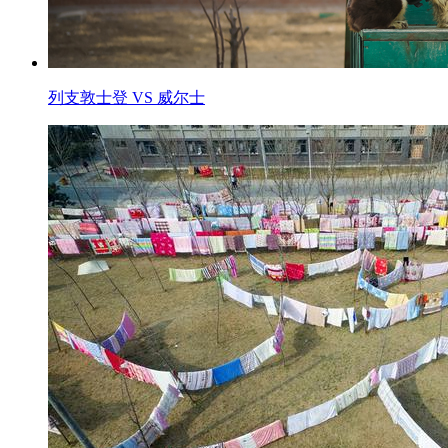
列支敦士登 VS 威尔士