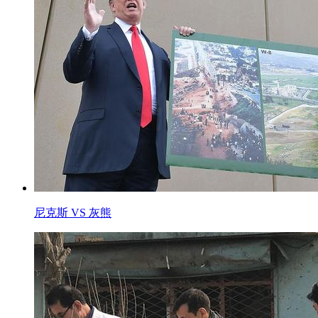
尼克斯 VS 灰熊