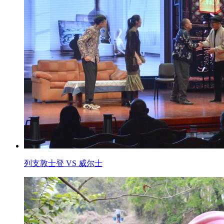
列支敦士登 VS 威尔士