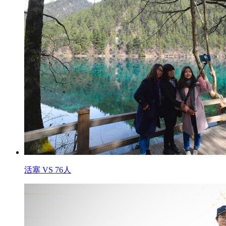
活塞 VS 76人